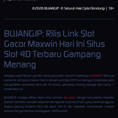
©2026 BUJANGJP. © Seluruh Hak Cipta Dilindungi | 18+
BUJANGJP: Rilis Link Slot
Gacor Maxwin Hari Ini Situs
Slot 4D Terbaru Gampang
Menang
Sebagai pusat hiburan judi slot online yang telah terbukti kualitasnya,
BUJANGJP
akhirnya
merilis link slot gacor maxwin hari ini dengan peringkat RTP live tertinggi di Indonesia serta
menyediakan permainan situs slot 4d terbaru gampang menang sebagai opsi nomor 1
terbaik tahun ini.
BUJANGJP menjadi pilihan ideal untuk bermain
slot gacor
dengan kemudahan transaksi
deposit/withdraw, tampilan responsif dan layanan livechat 24 jam yang ramah pengguna.
Segera gabung bersama situs slot gacor hari ini dan dapatkan kemenangan maxwin
terbesar dengan jaminan pembayaran 100% tuntas.